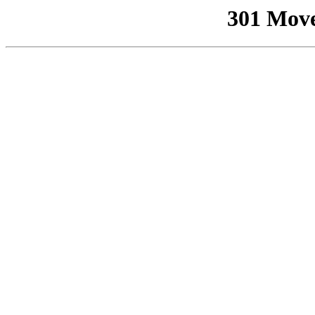
301 Mov