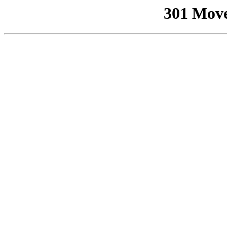
301 Mov