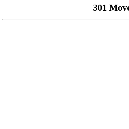
301 Mov