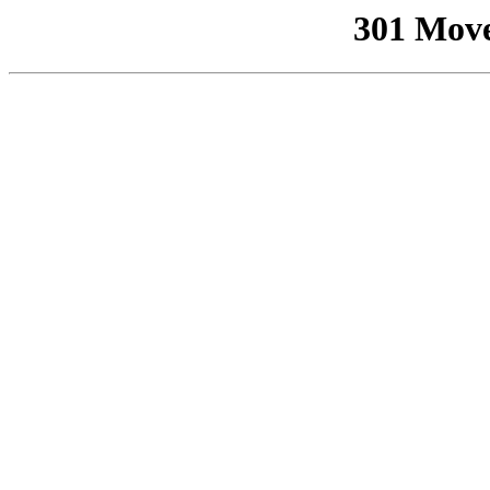
301 Mov