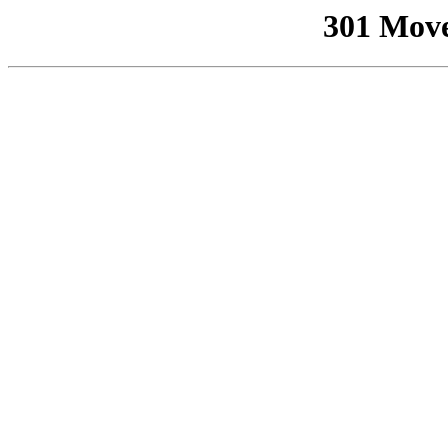
301 Mov