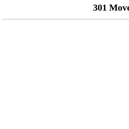
301 Mov