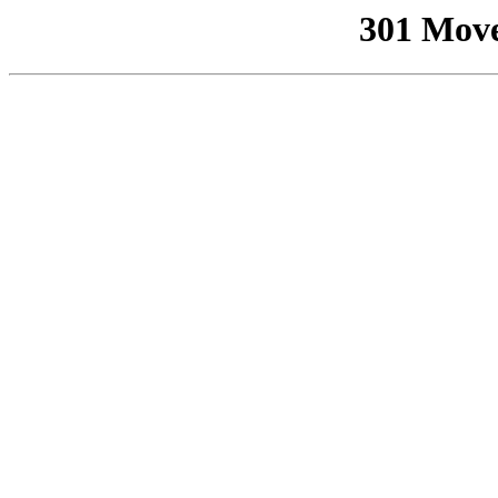
301 Mov