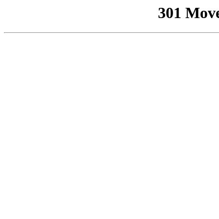
301 Mov