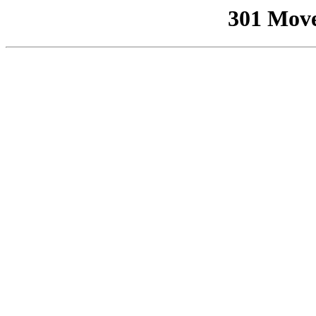
301 Mov