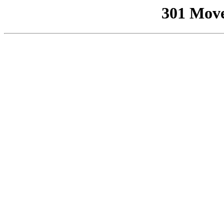
301 Mov