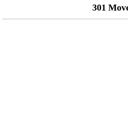
301 Mov