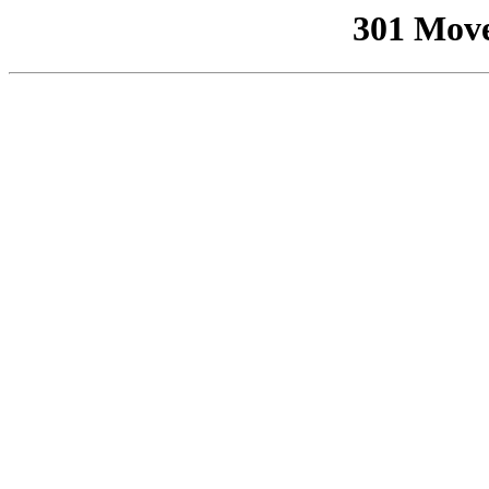
301 Mov