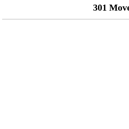
301 Mov