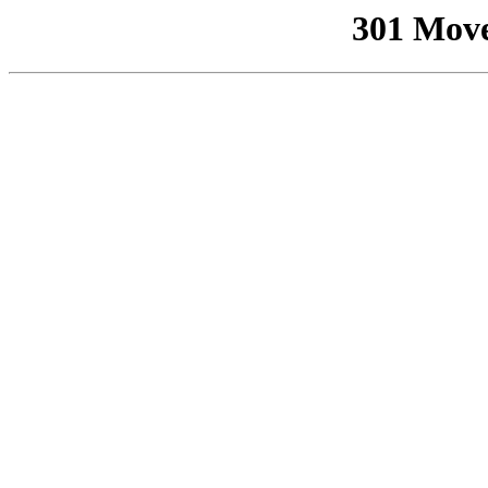
301 Mov