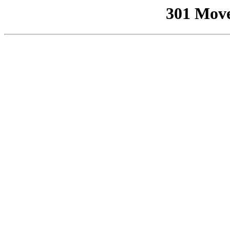
301 Mov