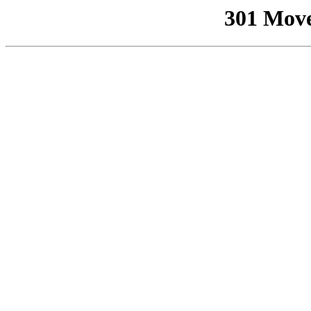
301 Mov