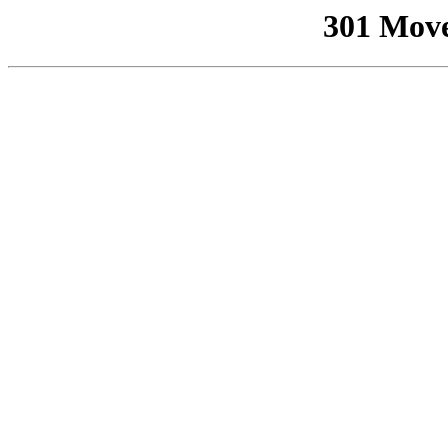
301 Mov