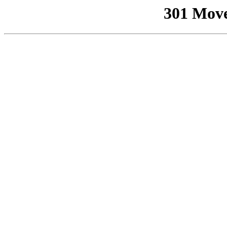
301 Mov