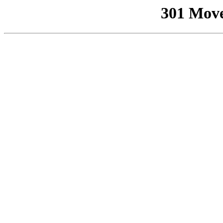
301 Mov