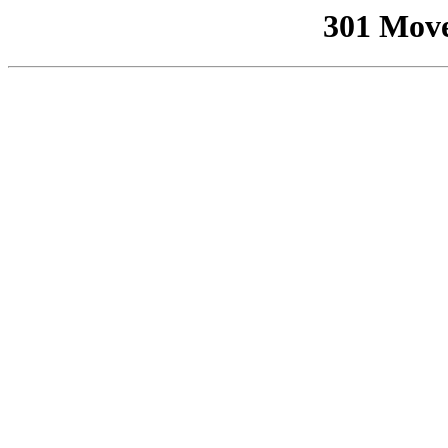
301 Mov