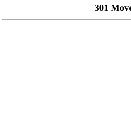
301 Mov