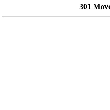
301 Mov