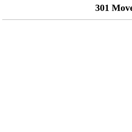
301 Mov