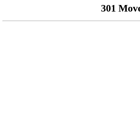
301 Mov