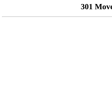
301 Mov