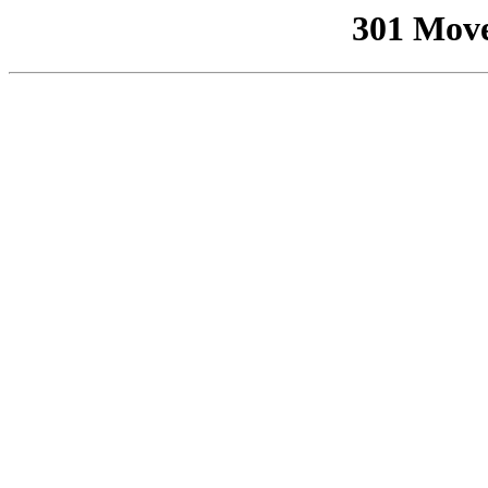
301 Mov