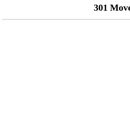
301 Mov