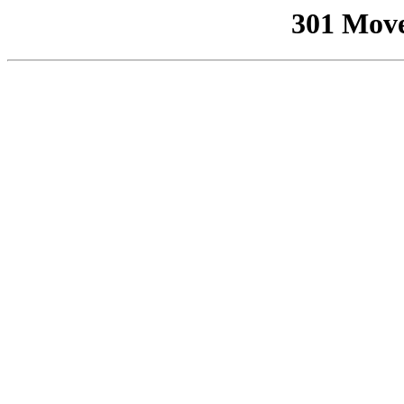
301 Mov