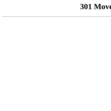
301 Mov