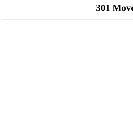
301 Mov