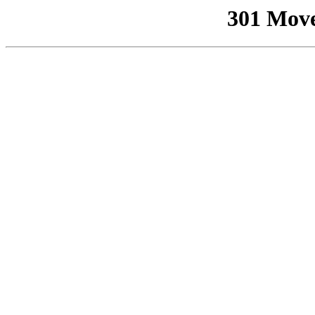
301 Mov