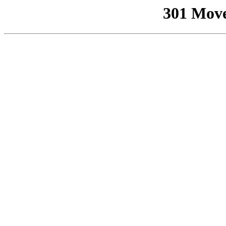
301 Mov