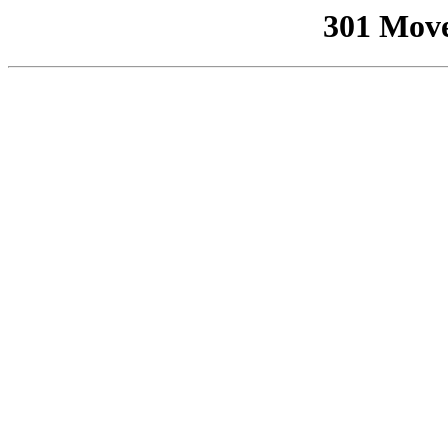
301 Mov