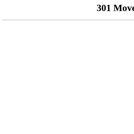
301 Mov