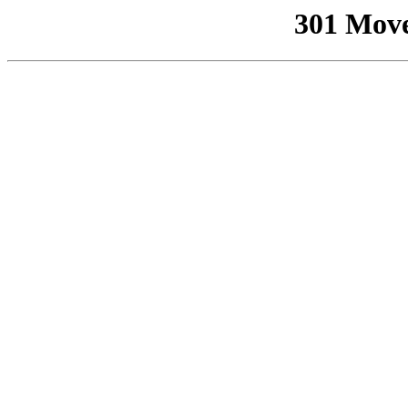
301 Mov