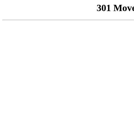
301 Mov