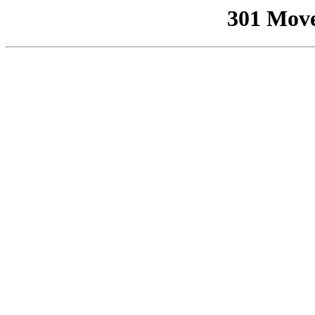
301 Mov