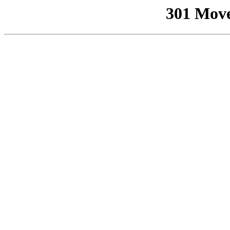
301 Mov