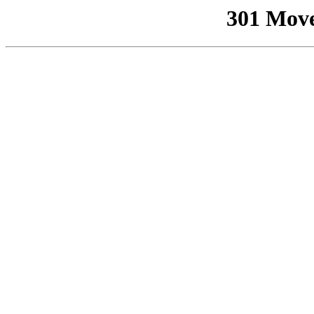
301 Mov