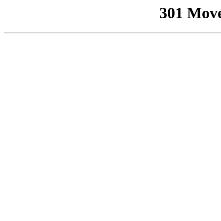
301 Mov